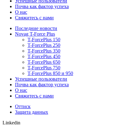
Успешные пользователи
Почва как фактор успеха
О нас
Свяжитесь с нами
Последние новости
Novag T-Force Plus
T-ForcePlus 150
T-ForcePlus 250
T-ForcePlus 350
T-ForcePlus 450
T-ForcePlus 650
T-ForcePlus 750
T-ForcePlus 850 и 950
Успешные пользователи
Почва как фактор успеха
О нас
Свяжитесь с нами
Оттиск
Защита данных
Linkedin