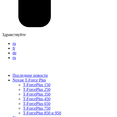
Здравствуйте
ru
fr
de
ru
Последние новости
Novag T-Force Plus
T-ForcePlus 150
T-ForcePlus 250
T-ForcePlus 350
T-ForcePlus 450
T-ForcePlus 650
T-ForcePlus 750
T-ForcePlus 850 и 950